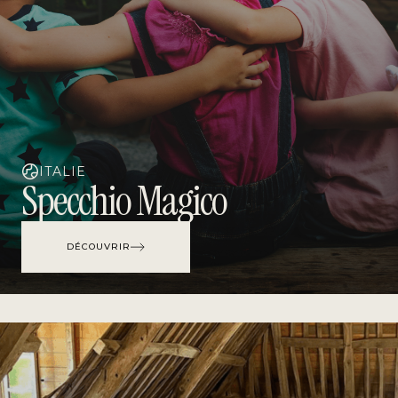
ITALIE
Specchio Magico
DÉCOUVRIR