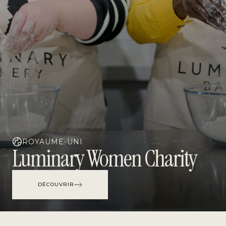
ROYAUME-UNI
Luminary Women Charity
DÉCOUVRIR